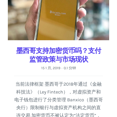
墨西哥支持加密货币吗？支付
监管政策与市场现状
15 1 月, 2019
0.1 分钟
·
当前法律框架 墨西哥于2018年通过《金融
科技法》（Ley Fintech），对虚拟资产和
电子钱包进行了分类管理 Banxico（墨西哥
央行）限制银行与虚拟资产机构之间的直
连交易 加密货币不被认定为“法定货币”，