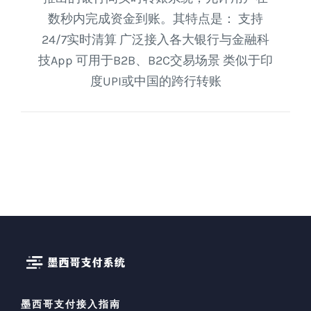
数秒内完成资金到账。其特点是： 支持
24/7实时清算 广泛接入各大银行与金融科
技App 可用于B2B、B2C交易场景 类似于印
度UPI或中国的跨行转账
墨西哥支付接入指南