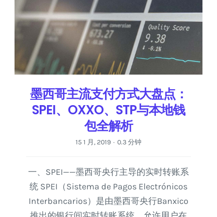
墨西哥主流支付方式大盘点：
SPEI、OXXO、STP与本地钱
包全解析
15 1 月, 2019
0.3 分钟
·
一、SPEI——墨西哥央行主导的实时转账系
统 SPEI（Sistema de Pagos Electrónicos
Interbancarios）是由墨西哥央行Banxico
推出的银行间实时转账系统，允许用户在