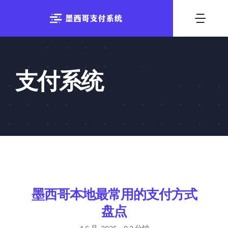
跳
至
切
内
换
容
首页
导
支付系统
支付方式
航
系统出租
技术优势
行业资讯
支付方式
墨西哥本地最常用的支付方式
盘点
联系我们