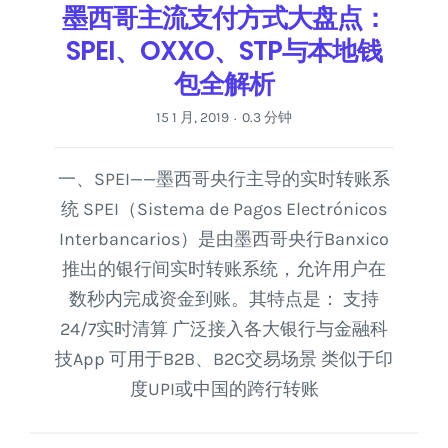
墨西哥主流支付方式大盘点：
SPEI、OXXO、STP与本地钱
包全解析
15 1 月, 2019
0.3 分钟
·
一、SPEI——墨西哥央行主导的实时转账系
统 SPEI（Sistema de Pagos Electrónicos
Interbancarios）是由墨西哥央行Banxico
推出的银行间实时转账系统，允许用户在
数秒内完成资金到账。其特点是： 支持
24/7实时清算 广泛接入各大银行与金融科
技App 可用于B2B、B2C交易场景 类似于印
度UPI或中国的跨行转账