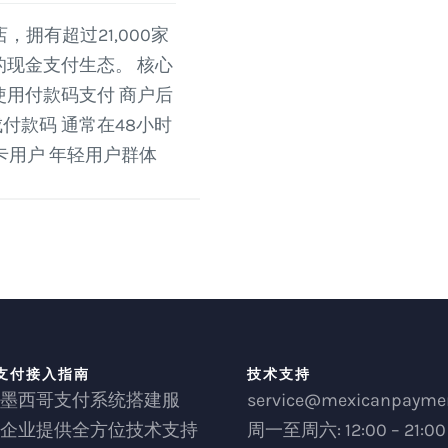
，拥有超过21,000家
的现金支付生态。 核心
台使用付款码支付 商户后
成付款码 通常在48小时
卡用户 年轻用户群体
支付接入指南
技术支持
墨西哥支付系统搭建服
service@mexicanpayme
企业提供全方位技术支持
周一至周六: 12:00 – 21:00