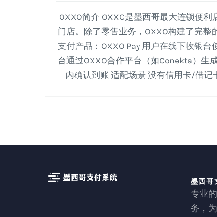
OXXO简介 OXXO是墨西哥最大连锁便利店
门店。除了零售业务，OXXO构建了完整
支付产品：OXXO Pay 用户在线下收银
台通过OXXO合作平台（如Conekta）生
内确认到账 适配场景 没有信用卡/借记
墨西哥
专业的
务，为