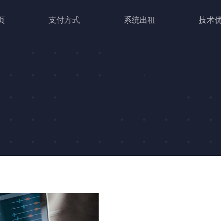
页
支付方式
系统出租
技术