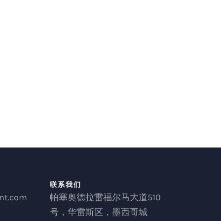
联系我们
nt.com
帕塞奥德拉雷福尔马大道510
号，华雷斯区，墨西哥城