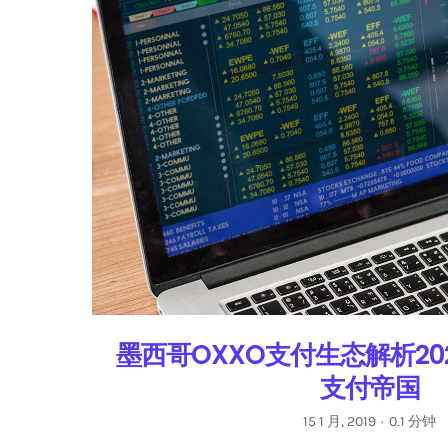
墨西哥OXXO支付生态解析20
支付帝国
15 1 月, 2019
0.1 分钟
·