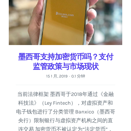
墨西哥支持加密货币吗？支付
监管政策与市场现状
15 1 月, 2019
0.1 分钟
·
当前法律框架 墨西哥于2018年通过《金融
科技法》（Ley Fintech），对虚拟资产和
电子钱包进行了分类管理 Banxico（墨西哥
央行）限制银行与虚拟资产机构之间的直
连交易 加密货币不被认定为“法定货币”，